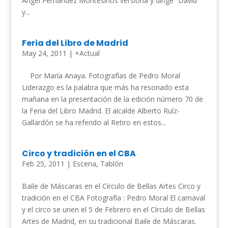
Ángel Fernández Montesinos versiona y dirige “David
y...
Feria del Libro de Madrid
May 24, 2011
|
+Actual
Por María Anaya. Fotografías de Pedro Moral
Liderazgo es la palabra que más ha resonado esta
mañana en la presentación de la edición número 70 de
la Feria del Libro Madrid. El alcalde Alberto Ruíz-
Gallardón se ha referido al Retiro en estos...
Circo y tradición en el CBA
Feb 25, 2011
|
Escena
,
Tablón
Baile de Máscaras en el Círculo de Bellas Artes Circo y
tradición en el CBA Fotografía : Pedro Moral El carnaval
y el circo se unen el 5 de Febrero en el Círculo de Bellas
Artes de Madrid, en su tradicional Baile de Máscaras.