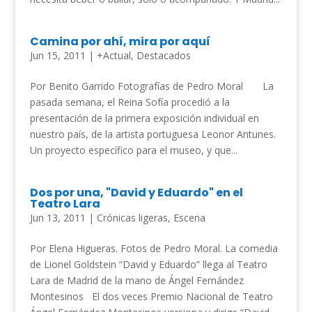
Camina por ahí, mira por aquí
Jun 15, 2011
|
+Actual
,
Destacados
Por Benito Garrido Fotografías de Pedro Moral La
pasada semana, el Reina Sofía procedió a la
presentación de la primera exposición individual en
nuestro país, de la artista portuguesa Leonor Antunes.
Un proyecto específico para el museo, y que...
Dos por una, "David y Eduardo" en el
Teatro Lara
Jun 13, 2011
|
Crónicas ligeras
,
Escena
Por Elena Higueras. Fotos de Pedro Moral. La comedia
de Lionel Goldstein “David y Eduardo” llega al Teatro
Lara de Madrid de la mano de Ángel Fernández
Montesinos El dos veces Premio Nacional de Teatro