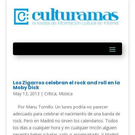
Los Zigarros celebran el rock and roll en la
Moby Dick
May 13, 2013
|
Crítica
,
Música
Por Manu Tomillo. Un lunes podría no parecer
adecuado para celebrar el nacimiento de una banda de
rock. Pero en Madrid no sirven los calendarios. Todos
los días a cualquier hora y en cualquier rincón alguien
necesita beber o bailar, solo o acompañado. Y Madrid...