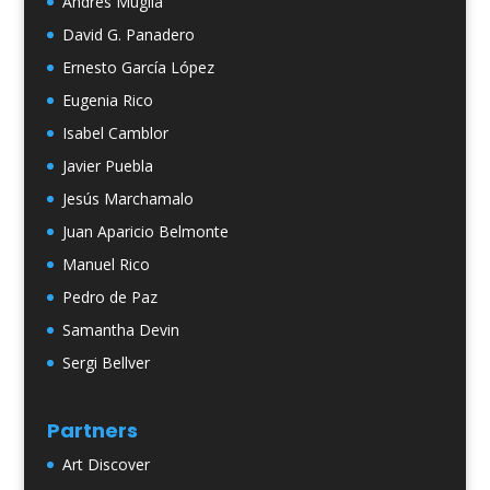
Andrés Muglia
David G. Panadero
Ernesto García López
Eugenia Rico
Isabel Camblor
Javier Puebla
Jesús Marchamalo
Juan Aparicio Belmonte
Manuel Rico
Pedro de Paz
Samantha Devin
Sergi Bellver
Partners
Art Discover