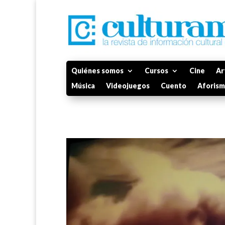
Quiénes somos
Cursos
Cine
Ar
Música
Videojuegos
Cuento
Aforis