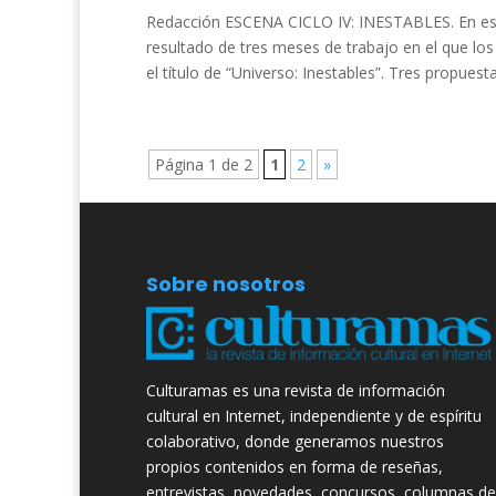
Redacción ESCENA CICLO IV: INESTABLES. En este 
resultado de tres meses de trabajo en el que lo
el título de “Universo: Inestables”. Tres propuesta
Página 1 de 2
1
2
»
Sobre nosotros
Culturamas es una revista de información
cultural en Internet, independiente y de espíritu
colaborativo, donde generamos nuestros
propios contenidos en forma de reseñas,
entrevistas, novedades, concursos, columnas de