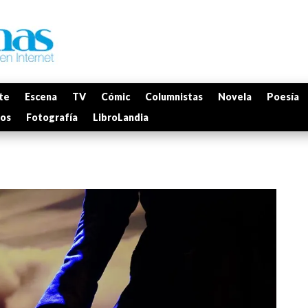
te
Escena
TV
Cómic
Columnistas
Novela
Poesía
mos
Fotografía
LibroLandia