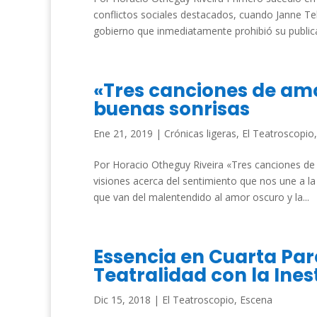
conflictos sociales destacados, cuando Janne Tel
gobierno que inmediatamente prohibió su publicac
«Tres canciones de amor
buenas sonrisas
Ene 21, 2019
|
Crónicas ligeras
,
El Teatroscopio
Por Horacio Otheguy Riveira «Tres canciones de
visiones acerca del sentimiento que nos une a la
que van del malentendido al amor oscuro y la...
Essencia en Cuarta Pare
Teatralidad con la Ine
Dic 15, 2018
|
El Teatroscopio
,
Escena