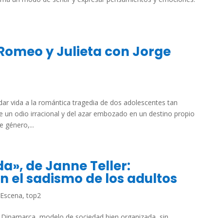
Romeo y Julieta con Jorge
dar vida a la romántica tragedia de dos adolescentes tan
un odio irracional y del azar embozado en un destino propio
 género,...
a», de Janne Teller:
n el sadismo de los adultos
Escena
,
top2
 Dinamarca, modelo de sociedad bien organizada, sin