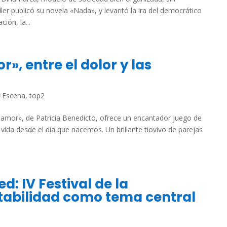
ler publicó su novela «Nada», y levantó la ira del democrático
ión, la...
», entre el dolor y las
,
Escena
,
top2
 amor», de Patricia Benedicto, ofrece un encantador juego de
 vida desde el día que nacemos. Un brillante tiovivo de parejas
d: IV Festival de la
stabilidad como tema central