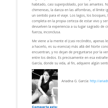
habitado, casi superpoblado, por las amantes. Nad
chimeneas, la danza en las alfombras, el límite i
un sentido para el viaje. Los lagos, los bosques,
completa en la propia certeza de estar vivo y ser
devuelven la experiencia a su lugar sagrado de cr
fuerza, inconclusa.
Me viene a la mente el (casi recóndito, apenas l
a hacerlo, es su esencia) más allá del Norte cono
encuentran, y no dejan de preguntarse por la ver
entre los dedos. Es precisamente en esa extra
García, donde su vida, al fin, adquiere algún sent
Ariadna G. García:
http://aria
Comparte esto: