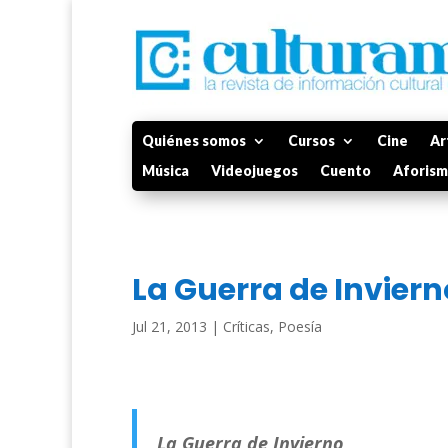
Quiénes somos
Cursos
Cine
Ar
Música
Videojuegos
Cuento
Aforis
La Guerra de Inviern
Jul 21, 2013
|
Críticas
,
Poesía
La Guerra de Invierno