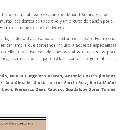
ndir homenaje al Teatro Español de Madrid. Su historia, de
uras, accidentes de todo tipo y un circuito de pasión por el
os límites impuestos por el tiempo.
 lugar de fácil acceso para la historia del Teatro Español, un
es tan amplia que sorprende incluso a aquellos especialistas
e en ella a la búsqueda de nuevos datos o epi­sodios poco
ca, literaria, por la que desfilan asuntos de gran interés a
ado, Noelia Burgaleta Areces, Antonio Castro Jiménez,
 Ana Alma M. García, Víctor García Ruiz, Berta Muñoz
oll León, Francisco Sáez Raposo, Guadalupe Soria Tomás,