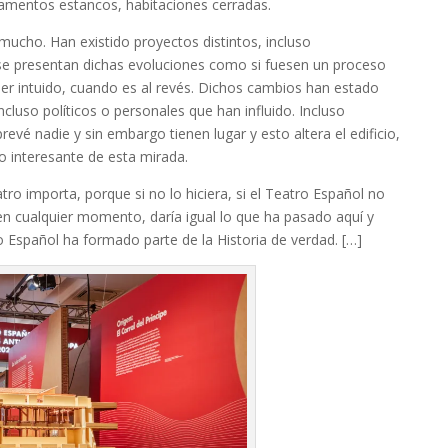
mentos estancos, habitaciones cerradas.
 mucho. Han existido proyectos distintos, incluso
 se presentan dichas evoluciones como si fuesen un proceso
aber intuido, cuando es al revés. Dichos cambios han estado
cluso políticos o personales que han influido. Incluso
evé nadie y sin embargo tienen lugar y esto altera el edificio,
o interesante de esta mirada.
tro importa, porque si no lo hiciera, si el Teatro Español no
 en cualquier momento, daría igual lo que ha pasado aquí y
Español ha formado parte de la Historia de verdad. […]