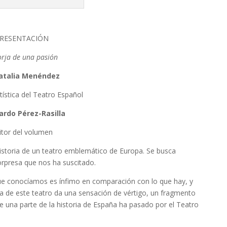
RESENTACIÓN
orja de una pasión
atalia Menéndez
tística del Teatro Español
ardo Pérez-Rasilla
itor del volumen
a historia de un teatro emblemático de Europa. Se busca
sorpresa que nos ha suscitado.
que conocíamos es ínfimo en comparación con lo que hay, y
ria de este teatro da una sensación de vértigo, un fragmento
e una parte de la historia de España ha pasado por el Teatro