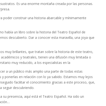
sustratos. Es una enorme montaña creada por las personas.
rpresa.
ra poder construir una historia abarcable y mínimamente
no había un libro sobre la historia del Teatro Español de
hemos descubierto. Dar a conocer esta maravilla, una joya que
s muy brillantes, que tratan sobre la historia de este teatro,
académicos y teatrales, tienen una difusión muy limitada o
itario muy reducido, a los especialistas en la
ocer a un público más amplio una parte de todas estas
 y ponerlas en relación con lo ya sabido. Estamos muy lejos
nseguido facilitar el conocimiento gracias a este proceso, que,
 a seguir descubriendo.
 su presencia, aquí está el Teatro Español. Ha sido un
gación…