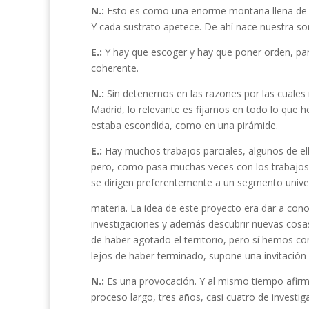
N.:
Esto es como una enorme montaña llena de 
Y cada sustrato apetece. De ahí nace nuestra so
E.:
Y hay que escoger y hay que poner orden, pa
coherente.
N.:
Sin detenernos en las razones por las cuales 
Madrid, lo relevante es fijarnos en todo lo que 
estaba escondida, como en una pirámide.
E.:
Hay muchos trabajos parciales, algunos de ello
pero, como pasa muchas veces con los trabajos 
se dirigen preferentemente a un segmento univers
materia. La idea de este proyecto era dar a con
investigaciones y además descubrir nuevas cosas
de haber agotado el territorio, pero sí hemos co
lejos de haber terminado, supone una invitación
N.:
Es una provocación. Y al mismo tiempo afirma
proceso largo, tres años, casi cuatro de investi