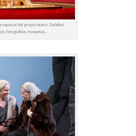
a especial del propio teatro. Detalles
es, fotografías, maquetas…