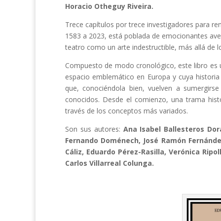
Horacio Otheguy Riveira.
Trece capítulos por trece investigadores para re
1583 a 2023, está poblada de emocionantes avent
teatro como un arte indestructible, más allá de l
Compuesto de modo cronológico, este libro es un
espacio emblemático en Europa y cuya historia 
que, conociéndola bien, vuelven a sumergirs
conocidos. Desde el comienzo, una trama históri
través de los conceptos más variados.
Son sus autores:
Ana Isabel Ballesteros Dor
Fernando Doménech, José Ramón Fernández,
Cáliz, Eduardo Pérez-Rasilla, Verónica Rip
Carlos Villarreal Colunga.