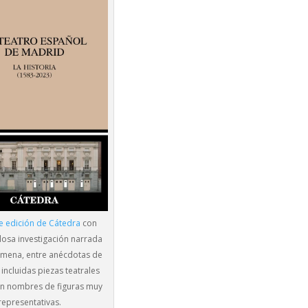
e edición de Cátedra
con
losa investigación narrada
mena, entre anécdotas de
 incluidas piezas teatrales
on nombres de figuras muy
representativas.