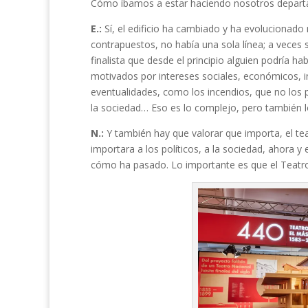
Cómo íbamos a estar haciendo nosotros departa
E.:
Sí, el edificio ha cambiado y ha evolucionado
contrapuestos, no había una sola línea; a veces
finalista que desde el principio alguien podría h
motivados por intereses sociales, económicos, in
eventualidades, como los incendios, que no los pr
la sociedad… Eso es lo complejo, pero también l
N.:
Y también hay que valorar que importa, el tea
importara a los políticos, a la sociedad, ahora y
cómo ha pasado. Lo importante es que el Teatro 