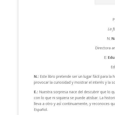
P
La f
N:
N
Directora ar
E:
Edu
Ed
N.:
Este libro pretende ser un lugar fácil para l
provocar la curiosidad y mostrar el interés y la 
E.:
Nuestra sorpresa nace del descubrir que lo 
con lo que ni siquiera se puede atisbar. La histo
lleva a otro y así continuamente, y reconoces qu
Español.