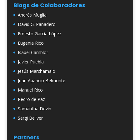
Blogs de Colaboradores
Andrés Muglia
David G. Panadero
Ernesto García López
Eugenia Rico
Isabel Camblor
Javier Puebla
Jesús Marchamalo
Juan Aparicio Belmonte
Manuel Rico
Pedro de Paz
Samantha Devin
Sergi Bellver
Partners