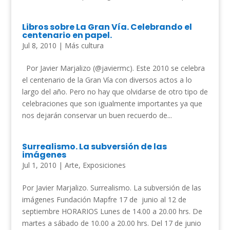
Libros sobre La Gran Vía. Celebrando el
centenario en papel.
Jul 8, 2010
|
Más cultura
Por Javier Marjalizo (@javiermc). Este 2010 se celebra
el centenario de la Gran Vía con diversos actos a lo
largo del año. Pero no hay que olvidarse de otro tipo de
celebraciones que son igualmente importantes ya que
nos dejarán conservar un buen recuerdo de...
Surrealismo. La subversión de las
imágenes
Jul 1, 2010
|
Arte
,
Exposiciones
Por Javier Marjalizo. Surrealismo. La subversión de las
imágenes Fundación Mapfre 17 de junio al 12 de
septiembre HORARIOS Lunes de 14.00 a 20.00 hrs. De
martes a sábado de 10.00 a 20.00 hrs. Del 17 de junio