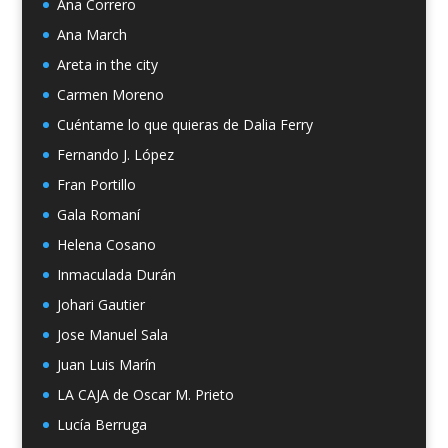
Ana Correro
Ana March
Areta in the city
Carmen Moreno
Cuéntame lo que quieras de Dalia Ferry
Fernando J. López
Fran Portillo
Gala Romaní
Helena Cosano
Inmaculada Durán
Johari Gautier
Jose Manuel Sala
Juan Luis Marín
LA CAJA de Oscar M. Prieto
Lucía Berruga