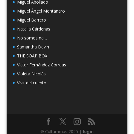
Miguel Abollado
Miguel Ángel Montanaro
Miguel Barrero
Natalia Cárdenas
No somos na…
Samantha Devin
THE SOAP BOX
Victor Fernández Correas
Violeta Nicolás
Vivir del cuento
® Culturamas 2025 |
login