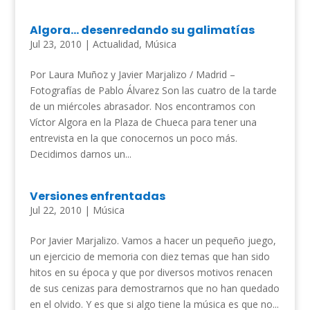
Algora… desenredando su galimatías
Jul 23, 2010
|
Actualidad
,
Música
Por Laura Muñoz y Javier Marjalizo / Madrid –
Fotografías de Pablo Álvarez Son las cuatro de la tarde
de un miércoles abrasador. Nos encontramos con
Víctor Algora en la Plaza de Chueca para tener una
entrevista en la que conocernos un poco más.
Decidimos darnos un...
Versiones enfrentadas
Jul 22, 2010
|
Música
Por Javier Marjalizo. Vamos a hacer un pequeño juego,
un ejercicio de memoria con diez temas que han sido
hitos en su época y que por diversos motivos renacen
de sus cenizas para demostrarnos que no han quedado
en el olvido. Y es que si algo tiene la música es que no...