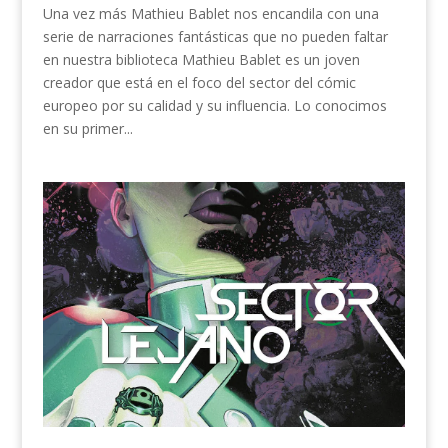
Una vez más Mathieu Bablet nos encandila con una
serie de narraciones fantásticas que no pueden faltar
en nuestra biblioteca Mathieu Bablet es un joven
creador que está en el foco del sector del cómic
europeo por su calidad y su influencia. Lo conocimos
en su primer...