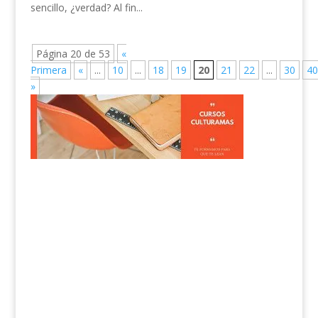
sencillo, ¿verdad? Al fin...
Página 20 de 53
«
Primera
«
...
10
...
18
19
20
21
22
...
30
40
»