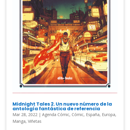
Midnight Tales 2. Un nuevo número de la
antología fantástica de referencia
Mar 28, 2022
|
Agenda Cómic
,
Cómic
,
España
,
Europa
,
Manga
,
Viñetas