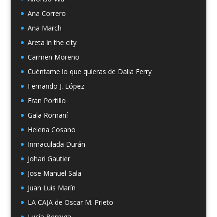
Ana Correro
Ana March
Areta in the city
Carmen Moreno
Cuéntame lo que quieras de Dalia Ferry
Fernando J. López
Fran Portillo
Gala Romaní
Helena Cosano
Inmaculada Durán
Johari Gautier
Jose Manuel Sala
Juan Luis Marín
LA CAJA de Oscar M. Prieto
Lucía Berruga