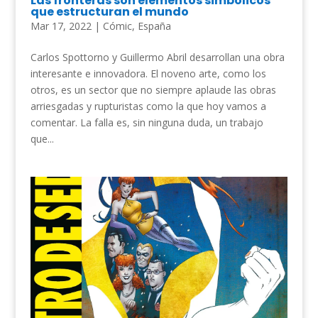
Las fronteras son elementos simbólicos
que estructuran el mundo
Mar 17, 2022
|
Cómic
,
España
Carlos Spottorno y Guillermo Abril desarrollan una obra
interesante e innovadora. El noveno arte, como los
otros, es un sector que no siempre aplaude las obras
arriesgadas y rupturistas como la que hoy vamos a
comentar. La falla es, sin ninguna duda, un trabajo
que...