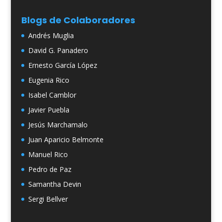
Blogs de Colaboradores
Andrés Muglia
David G. Panadero
Ernesto García López
Eugenia Rico
Isabel Camblor
Javier Puebla
Jesús Marchamalo
Juan Aparicio Belmonte
Manuel Rico
Pedro de Paz
Samantha Devin
Sergi Bellver