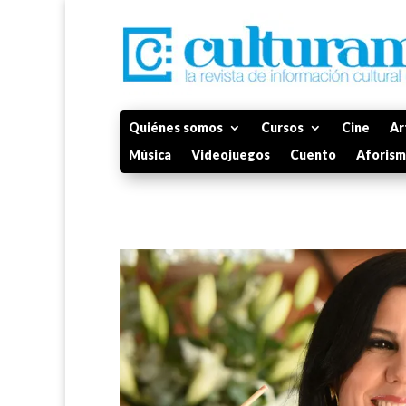
Quiénes somos
Cursos
Cine
Ar
Música
Videojuegos
Cuento
Aforis