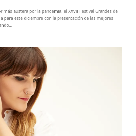
ior más austera por la pandemia, el XXVII Festival Grandes de
ada para este diciembre con la presentación de las mejores
ndo...