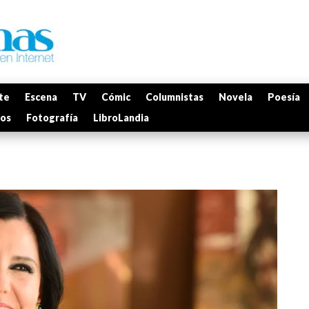
te
Escena
TV
Cómic
Columnistas
Novela
Poesía
mos
Fotografía
LibroLandia