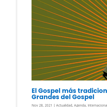
El Gospel más tradiciona
Grandes del Gospel
Nov 28, 2021
|
Actualidad
,
Agenda
,
Internaciona