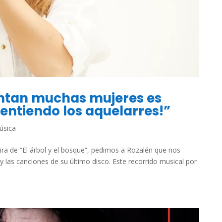
untan muchas mujeres es
ntiendo los aquelarres!”
úsica
ira de “El árbol y el bosque”, pedimos a Rozalén que nos
 las canciones de su último disco. Este recorrido musical por