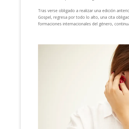
Tras verse obligado a realizar una edición anter
Gospel, regresa por todo lo alto, una cita oblig
formaciones internacionales del género, continua