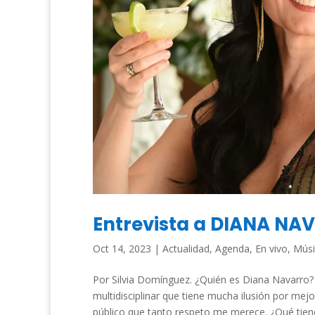
Entrevista a DIANA NA
Oct 14, 2023
|
Actualidad
,
Agenda
,
En vivo
,
Músi
Por Silvia Domínguez. ¿Quién es Diana Navarro? 
multidisciplinar que tiene mucha ilusión por mejo
público que tanto respeto me merece. ¿Qué tien