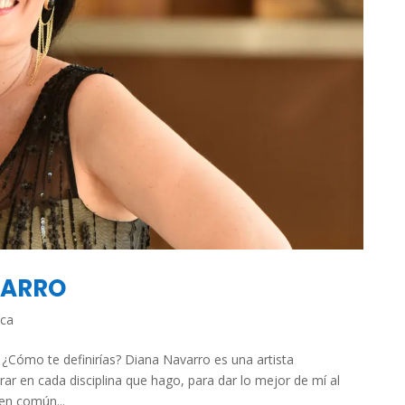
VARRO
ca
¿Cómo te definirías? Diana Navarro es una artista
rar en cada disciplina que hago, para dar lo mejor de mí al
en común...