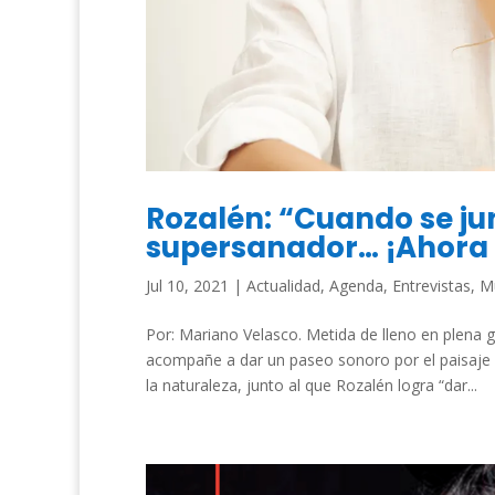
Rozalén: “Cuando se j
supersanador… ¡Ahora e
Jul 10, 2021
|
Actualidad
,
Agenda
,
Entrevistas
,
M
Por: Mariano Velasco. Metida de lleno en plena g
acompañe a dar un paseo sonoro por el paisaje y
la naturaleza, junto al que Rozalén logra “dar...