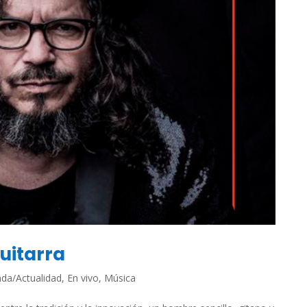
uitarra
da/Actualidad
,
En vivo
,
Música