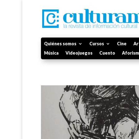
Quiénes somos
Cursos
Cine
Ar
Música
Videojuegos
Cuento
Aforis