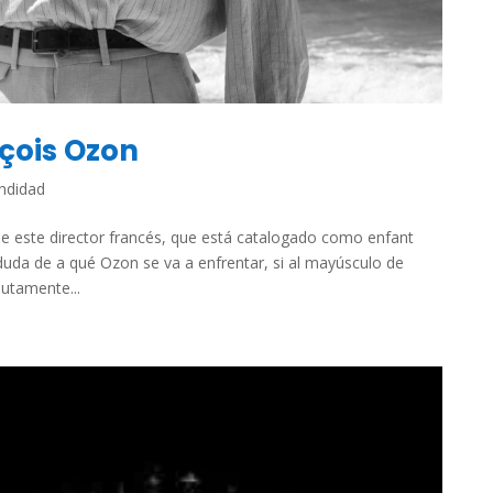
nçois Ozon
ndidad
 este director francés, que está catalogado como enfant
a duda de a qué Ozon se va a enfrentar, si al mayúsculo de
utamente...