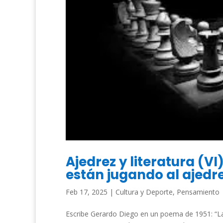
Ajedrez y literatura (VI
están jugando al ajedr
Feb 17, 2025
|
Cultura y Deporte
,
Pensamiento
Escribe Gerardo Diego en un poema de 1951: “La