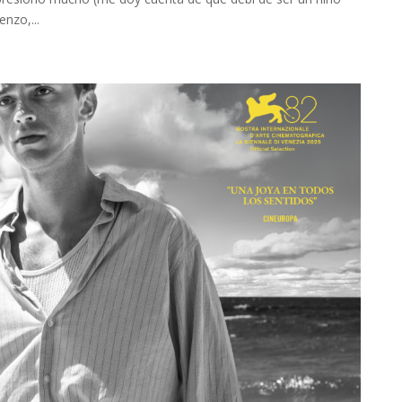
nzo,...