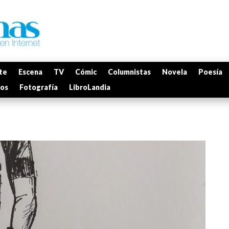
te
Escena
TV
Cómic
Columnistas
Novela
Poesía
mos
Fotografía
LibroLandia