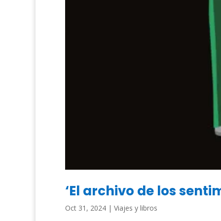
‘El archivo de los sent
Oct 31, 2024
|
Viajes y libros