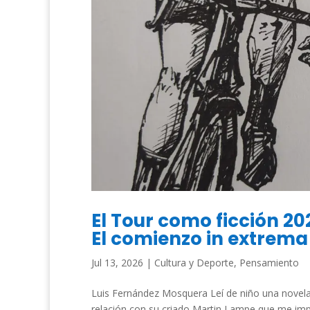
El Tour como ficción 20
El comienzo in extrema
Jul 13, 2026
|
Cultura y Deporte
,
Pensamiento
Luis Fernández Mosquera Leí de niño una novela
relación con su criado Martin Lampe que me im