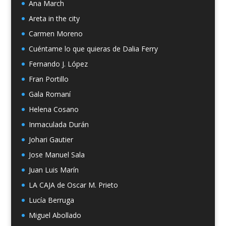
Ana March
Areta in the city
Carmen Moreno
Cuéntame lo que quieras de Dalia Ferry
Fernando J. López
Fran Portillo
Gala Romaní
Helena Cosano
Inmaculada Durán
Johari Gautier
Jose Manuel Sala
Juan Luis Marín
LA CAJA de Oscar M. Prieto
Lucía Berruga
Miguel Abollado