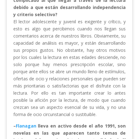
complicado al que llegar a través de la lectura
debido a que están desarrollando independencia
y criterio selectivo?
El lector adolescente y juvenil es exigente y crítico, y
esto es algo que percibimos cuando nos llegan sus
comentarios acerca de nuestros libros. Obviamente, su
capacidad de análisis es mayor, y están desarrollando
sus propios gustos. No obstante, hay otros motivos
por los cuales la lectura en estas edades desciende, no
solo porque hay menos prescripción escolar, sino
porque ante ellos se abre un mundo lleno de estímulos,
ofertas de ocio y relaciones personales que pueden ser
más prioritarias o satisfactorias que el disfrute con la
lectura. Por ello es tan importante crear lo antes
posible la afición por la lectura, de modo que cuando
crezcan sea un aspecto esencial de su vida, y no una
forma de ocio circunstancial o sustituible.
–
Flanagan
lleva en activo desde el año 1991, son
novelas en las que aparecen tanto temas de