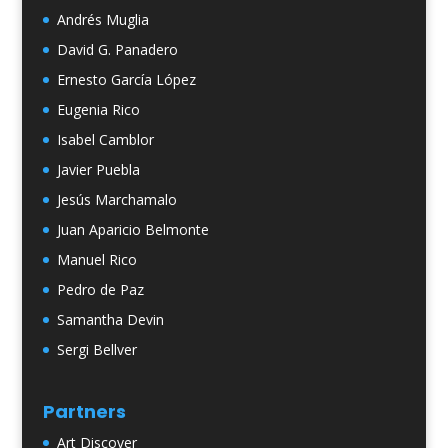
Andrés Muglia
David G. Panadero
Ernesto García López
Eugenia Rico
Isabel Camblor
Javier Puebla
Jesús Marchamalo
Juan Aparicio Belmonte
Manuel Rico
Pedro de Paz
Samantha Devin
Sergi Bellver
Partners
Art Discover