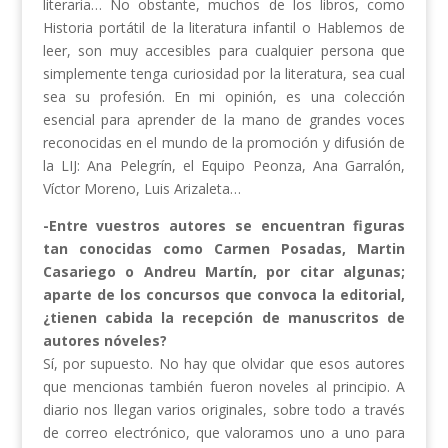
literaria… No obstante, muchos de los libros, como
Historia portátil de la literatura infantil o Hablemos de
leer, son muy accesibles para cualquier persona que
simplemente tenga curiosidad por la literatura, sea cual
sea su profesión. En mi opinión, es una colección
esencial para aprender de la mano de grandes voces
reconocidas en el mundo de la promoción y difusión de
la LIJ: Ana Pelegrín, el Equipo Peonza, Ana Garralón,
Víctor Moreno, Luis Arizaleta…
-Entre vuestros autores se encuentran figuras
tan conocidas como Carmen Posadas, Martin
Casariego o Andreu Martín, por citar algunas;
aparte de los concursos que convoca la editorial,
¿tienen cabida la recepción de manuscritos de
autores nóveles?
Sí, por supuesto. No hay que olvidar que esos autores
que mencionas también fueron noveles al principio. A
diario nos llegan varios originales, sobre todo a través
de correo electrónico, que valoramos uno a uno para