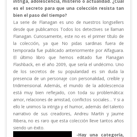
intriga, adolescencia, misterio o actualidad. ¿Cuál
es el secreto para que una colección resista tan
bien el paso del tiempo?
La serie de Flanagan es uno de nuestros longsellers
desde que publicamos Todos los detectives se llaman
Flanagan. Curiosamente, este no es el primer título de
la colección, ya que No pidas sardinas fuera de
temporada fue publicado anteriormente por Alfaguara.
El último libro que hemos editado fue Flanagan
Flashback, en el año 2009, que sería el undécimo. Uno
de los secretos de su popularidad es sin duda la
presencia de un personaje con personalidad, creíble y
tridimensional. Además, el mundo de la adolescencia
está muy bien reflejado, con toda su problemática:
amor, relaciones de amistad, conflictos sociales… Y si a
ello le unimos la intriga y el humor, además del talento
narrativo de sus creadores, Andreu Martín y Jaume
Ribera, no es raro que esta colección lleve tantos años
siendo un éxito.
-Hay una categoría,