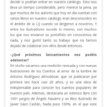
decidir si podrían entrar en nuestro catálogo. Esto nos
lleva un tiempo considerable, pero merece la pena, ya
que muchos de los autores que hoy en día cuentan con
varios libros en nuestro catálogo eran desconocidos en
el ámbito de la LIJ cuando se dirigieron a nosotros. Y
entre los ilustradores sucede lo mismo, son muchos
los que nos enviaron su portafolio sin conocernos de
nada, y nos gustó tanto su trabajo que no hemos
dejado de colaborar con ellos desde entonces.
-¿Qué próximos lanzamientos nos podéis
adelantar?
En otoño sacamos una reedición revisada y con nuevas
ilustraciones de los Cuentos al amor de la lumbre de
Antonio Rodríguez Almodóvar, que se publicaron por
primera vez hace casi 20 años, y es una obra de
indispensable para conocer los cuentos populares de
nuestro país. Además, destacaría un extenso libro con
1001 juegos de Àngels Navarro y un libro ilustrado de
Javier Sáez Castán, Nada pura 100%, en el que este