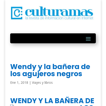
Wendy y la bañera de
los agujeros negros
Ene 1, 2018
|
Viajes y libros
WEND
Y Y LA BAÑERA DE