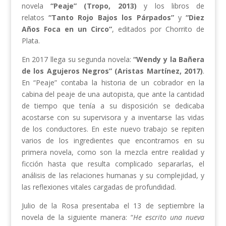
novela
“Peaje” (Tropo, 2013)
y los libros de
relatos
“Tanto Rojo Bajos los Párpados”
y
“Diez
Años Foca en un Circo”
, editados por Chorrito de
Plata.
En 2017 llega su segunda novela:
“Wendy y la Bañera
de los Agujeros Negros” (Aristas Martínez, 2017)
.
En “Peaje” contaba la historia de un cobrador
en la
cabina del peaje de una autopista, que ante la cantidad
de tiempo que tenía a su disposición se dedicaba
acostarse con su supervisora y a inventarse las vidas
de los conductores. En este nuevo trabajo se repiten
varios de los ingredientes que encontramos en su
primera novela, como son la mezcla entre realidad y
ficción hasta que resulta complicado separarlas, el
análisis de las relaciones humanas y su complejidad, y
las reflexiones vitales cargadas de profundidad.
Julio de la Rosa presentaba el 13 de septiembre la
novela de la siguiente manera: “
He escrito una nueva