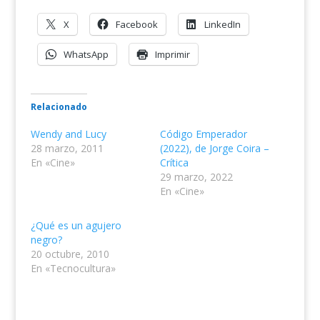
X
Facebook
LinkedIn
WhatsApp
Imprimir
Relacionado
Wendy and Lucy
Código Emperador
28 marzo, 2011
(2022), de Jorge Coira –
En «Cine»
Crítica
29 marzo, 2022
En «Cine»
¿Qué es un agujero
negro?
20 octubre, 2010
En «Tecnocultura»