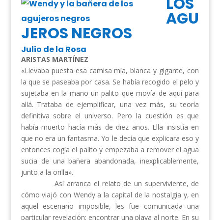
LOS
AGU
JEROS NEGROS
Julio de la Rosa
ARISTAS MARTÍNEZ
«Llevaba puesta esa camisa mía, blanca y gigante, con
la que se paseaba por casa. Se había recogido el pelo y
sujetaba en la mano un palito que movía de aquí para
allá. Trataba de ejemplificar, una vez más, su teoría
definitiva sobre el universo. Pero la cuestión es que
había muerto hacía más de diez años. Ella insistía en
que no era un fantasma. Yo le decía que explicara eso y
entonces cogía el palito y empezaba a remover el agua
sucia de una bañera abandonada, inexplicablemente,
junto a la orilla».
Así arranca el relato de un superviviente, de
cómo viajó con Wendy a la capital de la nostalgia y, en
aquel escenario imposible, les fue comunicada una
particular revelación: encontrar una playa al norte. En su