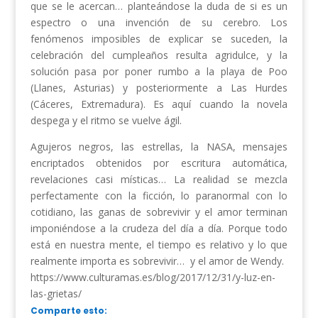
que se le acercan… planteándose la duda de si es un
espectro o una invención de su cerebro. Los
fenómenos imposibles de explicar se suceden, la
celebración del cumpleaños resulta agridulce, y la
solución pasa por poner rumbo a la playa de Poo
(Llanes, Asturias) y posteriormente a Las Hurdes
(Cáceres, Extremadura). Es aquí cuando la novela
despega y el ritmo se vuelve ágil.
Agujeros negros, las estrellas, la NASA, mensajes
encriptados obtenidos por escritura automática,
revelaciones casi místicas… La realidad se mezcla
perfectamente con la ficción, lo paranormal con lo
cotidiano, las ganas de sobrevivir y el amor terminan
imponiéndose a la crudeza del día a día. Porque todo
está en nuestra mente, el tiempo es relativo y lo que
realmente importa es sobrevivir… y el amor de Wendy.
https://www.culturamas.es/blog/2017/12/31/y-luz-en-
las-grietas/
Comparte esto: