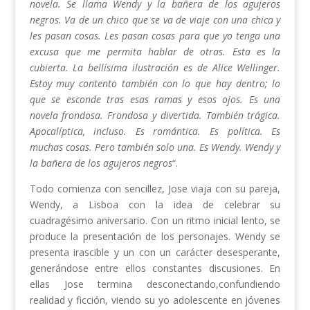
novela. Se llama Wendy y la bañera de los agujeros
negros. Va de un chico que se va de viaje con una chica y
les pasan cosas. Les pasan cosas para que yo tenga una
excusa que me permita hablar de otras. Esta es la
cubierta. La bellísima ilustración es de Alice Wellinger.
Estoy muy contento también con lo que hay dentro; lo
que se esconde tras esas ramas y esos ojos. Es una
novela frondosa. Frondosa y divertida. También trágica.
Apocalíptica, incluso. Es romántica. Es política. Es
muchas cosas. Pero también solo una. Es Wendy. Wendy y
la bañera de los agujeros negros
“.
Todo comienza con sencillez, Jose viaja con su pareja,
Wendy, a Lisboa con la idea de celebrar su
cuadragésimo aniversario. Con un ritmo inicial lento, se
produce la presentación de los personajes. Wendy se
presenta irascible y un con un carácter desesperante,
generándose entre ellos constantes discusiones. En
ellas Jose termina desconectando,confundiendo
realidad y ficción, viendo su yo adolescente en jóvenes