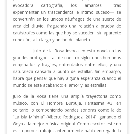
evocadora cartografía, los amantes —tras
experimentar un trascendental e íntimo suceso— se
convertirán en los únicos náufragos de una suerte de
arca del diluvio, fraguando una relación a prueba de
catástrofes como las que hoy se suceden, sin aparente
conexión, a lo largo y ancho del planeta.
Julio de la Rosa invoca en esta novela a los
grandes protagonistas de nuestro siglo: unos humanos
enajenados y frágiles, enfrentados entre ellos, y una
naturaleza cansada a punto de estallar. Sin embargo,
habrá que pensar que hay alguna esperanza cuando el
mundo se esté acabando: el amor y las estrellas.
Julio de la Rosa tiene una amplía trayectoria como
músico, con El Hombre Burbuja, Fantasma #3, en
solitario, o componiendo bandas sonoras como la de
“La Isla Mínima” (Alberto Rodríguez, 2014), ganando el
Goya a la mejor música original. Como escritor este no
es su primer trabajo, anteriormente había entregado la