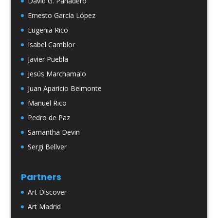
David G. Panadero
Ernesto García López
Eugenia Rico
Isabel Camblor
Javier Puebla
Jesús Marchamalo
Juan Aparicio Belmonte
Manuel Rico
Pedro de Paz
Samantha Devin
Sergi Bellver
Partners
Art Discover
Art Madrid