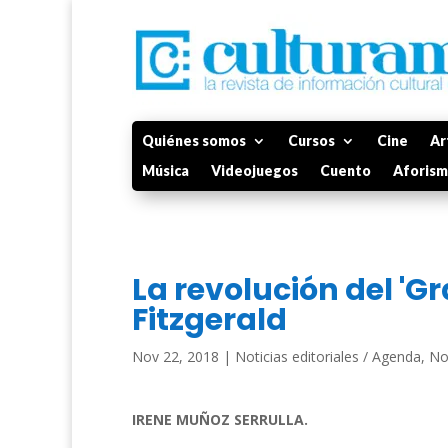
Quiénes somos
Cursos
Cine
Ar
Música
Videojuegos
Cuento
Aforis
La revolución del 'G
Fitzgerald
Nov 22, 2018
|
Noticias editoriales / Agenda
,
No
IRENE MUÑOZ SERRULLA.