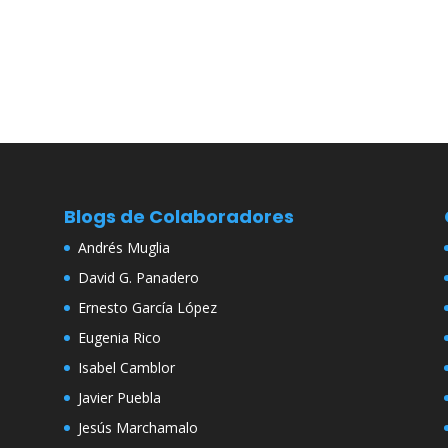
Blogs de Colaboradores
Andrés Muglia
David G. Panadero
Ernesto García López
Eugenia Rico
Isabel Camblor
Javier Puebla
Jesús Marchamalo