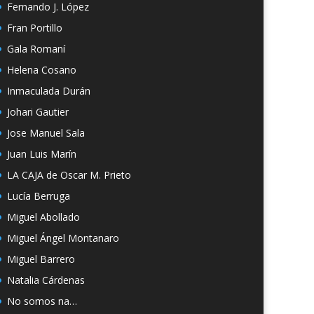
Fernando J. López
Fran Portillo
Gala Romaní
Helena Cosano
Inmaculada Durán
Johari Gautier
Jose Manuel Sala
Juan Luis Marín
LA CAJA de Oscar M. Prieto
Lucía Berruga
Miguel Abollado
Miguel Ángel Montanaro
Miguel Barrero
Natalia Cárdenas
No somos na…