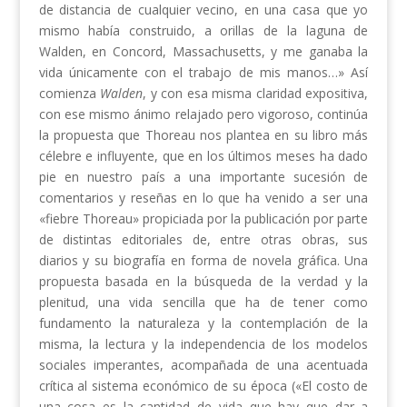
de distancia de cualquier vecino, en una casa que yo
mismo había construido, a orillas de la laguna de
Walden, en Concord, Massachusetts, y me ganaba la
vida únicamente con el trabajo de mis manos…» Así
comienza
Walden
, y con esa misma claridad expositiva,
con ese mismo ánimo relajado pero vigoroso, continúa
la propuesta que Thoreau nos plantea en su libro más
célebre e influyente, que en los últimos meses ha dado
pie en nuestro país a una importante sucesión de
comentarios y reseñas en lo que ha venido a ser una
«fiebre Thoreau» propiciada por la publicación por parte
de distintas editoriales de, entre otras obras, sus
diarios y su biografía en forma de novela gráfica. Una
propuesta basada en la búsqueda de la verdad y la
plenitud, una vida sencilla que ha de tener como
fundamento la naturaleza y la contemplación de la
misma, la lectura y la independencia de los modelos
sociales imperantes, acompañada de una acentuada
crítica al sistema económico de su época («El costo de
una cosa es la cantidad de vida que hay que dar a