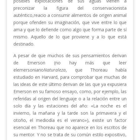
posibles explotaciones de sus aguas vienen a
preconizar la figura del conservacionista
auténtico,reacio a consumir alimentos de origen animal
porque ofenden su imaginación, que vive entre lo que
ama y que lo defiende como algo que forma parte de sí
mismo. Aquello de lo que proviene y a lo que está
destinado.
A pesar de que muchos de sus pensamientos derivan
de Emerson (no hay más que leer
elemersoniano
Naturaleza
, que Thoreau había
estudiado en Harvard, para comprobar que muchas de
las ideas de este último derivan de las que ya expusiera
Emerson en su famoso ensayo, como, por ejemplo, las
referidas al origen del lenguaje o a la relación entre un
solo día y las estaciones del año: «La noche es el
invierno, la mañana y la tarde son la primavera y el
otoño, el mediodía es el verano»), existe un factor
esencial en Thoreau que no aparece en los escritos de
su mentor. Y no se trata de su común estilo expositivo,