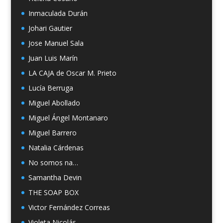
Inmaculada Durán
Johari Gautier
Jose Manuel Sala
Juan Luis Marín
LA CAJA de Oscar M. Prieto
Lucía Berruga
Miguel Abollado
Miguel Ángel Montanaro
Miguel Barrero
Natalia Cárdenas
No somos na…
Samantha Devin
THE SOAP BOX
Victor Fernández Correas
Violeta Nicolás