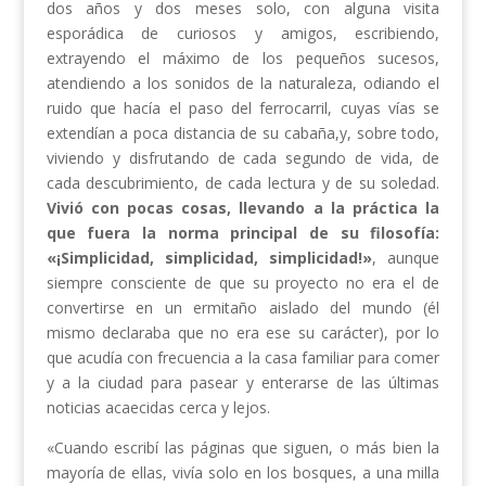
dos años y dos meses solo, con alguna visita
esporádica de curiosos y amigos, escribiendo,
extrayendo el máximo de los pequeños sucesos,
atendiendo a los sonidos de la naturaleza, odiando el
ruido que hacía el paso del ferrocarril, cuyas vías se
extendían a poca distancia de su cabaña,y, sobre todo,
viviendo y disfrutando de cada segundo de vida, de
cada descubrimiento, de cada lectura y de su soledad.
Vivió con pocas cosas, llevando a la práctica la
que fuera la norma principal de su filosofía:
«¡Simplicidad, simplicidad, simplicidad!»
, aunque
siempre consciente de que su proyecto no era el de
convertirse en un ermitaño aislado del mundo (él
mismo declaraba que no era ese su carácter), por lo
que acudía con frecuencia a la casa familiar para comer
y a la ciudad para pasear y enterarse de las últimas
noticias acaecidas cerca y lejos.
«Cuando escribí las páginas que siguen, o más bien la
mayoría de ellas, vivía solo en los bosques, a una milla