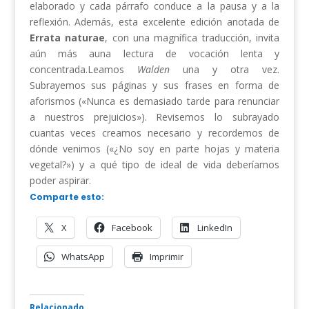
elaborado y cada párrafo conduce a la pausa y a la
reflexión. Además, esta excelente edición anotada de
Errata naturae
, con una magnífica traducción, invita
aún más auna lectura de vocación lenta y
concentrada.Leamos
Walden
una y otra vez.
Subrayemos sus páginas y sus frases en forma de
aforismos («Nunca es demasiado tarde para renunciar
a nuestros prejuicios»). Revisemos lo subrayado
cuantas veces creamos necesario y recordemos de
dónde venimos («¿No soy en parte hojas y materia
vegetal?») y a qué tipo de ideal de vida deberíamos
poder aspirar.
Comparte esto:
X
Facebook
LinkedIn
WhatsApp
Imprimir
Relacionado