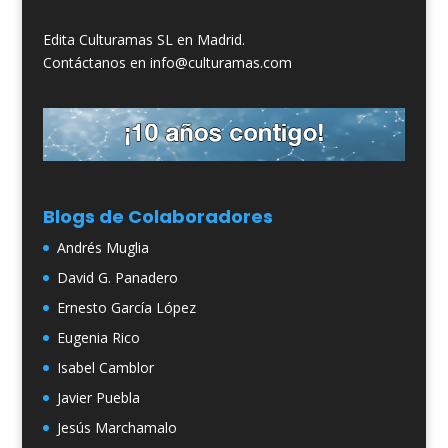
Edita Culturamas SL en Madrid.
Contáctanos en info@culturamas.com
Blogs de Colaboradores
Andrés Muglia
David G. Panadero
Ernesto García López
Eugenia Rico
Isabel Camblor
Javier Puebla
Jesús Marchamalo