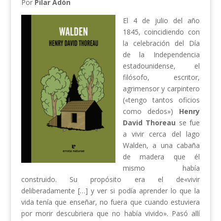
Por
Pilar Adón
El 4 de julio del año
1845, coincidiendo con
la celebración del Día
de la Independencia
estadounidense, el
filósofo, escritor,
agrimensor y carpintero
(«tengo tantos oficios
como dedos»)
Henry
David Thoreau
se fue
a vivir cerca del lago
Walden, a una cabaña
de madera que él
mismo había
construido. Su propósito era el de«vivir
deliberadamente […] y ver si podía aprender lo que la
vida tenía que enseñar, no fuera que cuando estuviera
por morir descubriera que no había vivido». Pasó allí