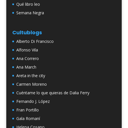
Qué libro leo
Semana Negra
Cultublogs
Alberto Di Francisco
Alfonso Vila
Ana Correro
Ana March
Areta in the city
Carmen Moreno
Cuéntame lo que quieras de Dalia Ferry
Fernando J. López
Fran Portillo
Gala Romaní
Helena Cosano