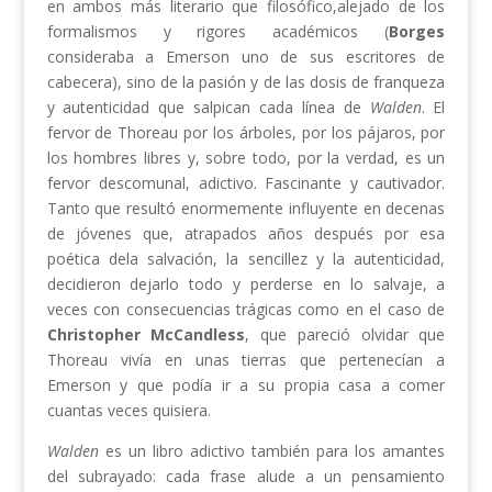
en ambos más literario que filosófico,alejado de los
formalismos y rigores académicos (
Borges
consideraba a Emerson uno de sus escritores de
cabecera), sino de la pasión y de las dosis de franqueza
y autenticidad que salpican cada línea de
Walden
. El
fervor de Thoreau por los árboles, por los pájaros, por
los hombres libres y, sobre todo, por la verdad, es un
fervor descomunal, adictivo. Fascinante y cautivador.
Tanto que resultó enormemente influyente en decenas
de jóvenes que, atrapados años después por esa
poética dela salvación, la sencillez y la autenticidad,
decidieron dejarlo todo y perderse en lo salvaje, a
veces con consecuencias trágicas como en el caso de
Christopher McCandless
, que pareció olvidar que
Thoreau vivía en unas tierras que pertenecían a
Emerson y que podía ir a su propia casa a comer
cuantas veces quisiera.
Walden
es un libro adictivo también para los amantes
del subrayado: cada frase alude a un pensamiento