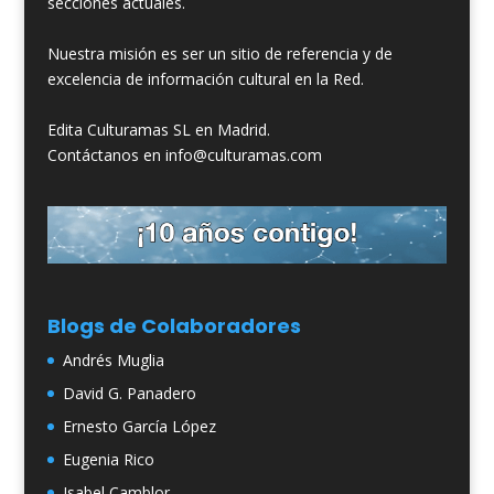
secciones actuales.
Nuestra misión es ser un sitio de referencia y de
excelencia de información cultural en la Red.
Edita Culturamas SL en Madrid.
Contáctanos en info@culturamas.com
Blogs de Colaboradores
Andrés Muglia
David G. Panadero
Ernesto García López
Eugenia Rico
Isabel Camblor