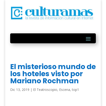
El misterioso mundo de
los hoteles visto por
Mariano Rochman
Dic 13, 2019
|
El Teatroscopio
,
Escena
,
top1