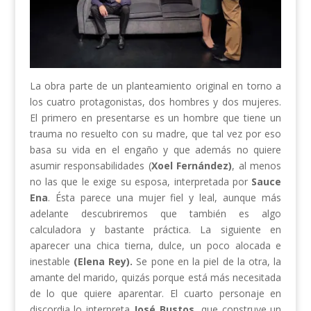
La obra parte de un planteamiento original en torno a
los cuatro protagonistas, dos hombres y dos mujeres.
El primero en presentarse es un hombre que tiene un
trauma no resuelto con su madre, que tal vez por eso
basa su vida en el engaño y que además no quiere
asumir responsabilidades (
Xoel Fernández)
, al menos
no las que le exige su esposa, interpretada por
Sauce
Ena
. Ésta parece una mujer fiel y leal, aunque más
adelante descubriremos que también es algo
calculadora y bastante práctica. La siguiente en
aparecer una chica tierna, dulce, un poco alocada e
inestable
(Elena Rey).
Se pone en la piel de la otra, la
amante del marido, quizás porque está más necesitada
de lo que quiere aparentar. El cuarto personaje en
discordia lo interpreta
José Bustos
, que construye un