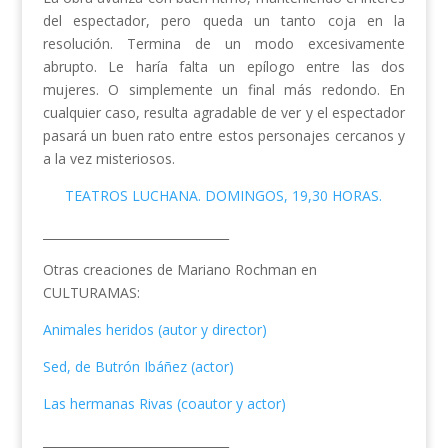
del espectador, pero queda un tanto coja en la
resolución. Termina de un modo excesivamente
abrupto. Le haría falta un epílogo entre las dos
mujeres. O simplemente un final más redondo. En
cualquier caso, resulta agradable de ver y el espectador
pasará un buen rato entre estos personajes cercanos y
a la vez misteriosos.
TEATROS LUCHANA. DOMINGOS, 19,30 HORAS.
_______________________________
Otras creaciones de Mariano Rochman en
CULTURAMAS:
Animales heridos (autor y director)
Sed, de Butrón Ibáñez (actor)
Las hermanas Rivas (coautor y actor)
_______________________________