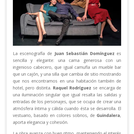
La escenografía de
Juan Sebastián Domínguez
es
sencilla y elegante: una cama generosa con un
ingenioso cabecero, que igual camufla un mueble bar
que un cajón, y una silla que cambia de sitio mostrando
que nos encontramos en una habitación también de
hotel, pero distinta.
Raquel Rodríguez
se encarga de
una iluminación singular que igual resalta las salidas y
entradas de los personajes, que se ocupa de crear una
atmósfera íntima y cálida cuando ésta se desarrolla. El
vestuario, basado en colores sobrios, de
Guindalera
,
aporta elegancia y cohesión.
La obra avanza con buen ritmo, manteniendo el interés