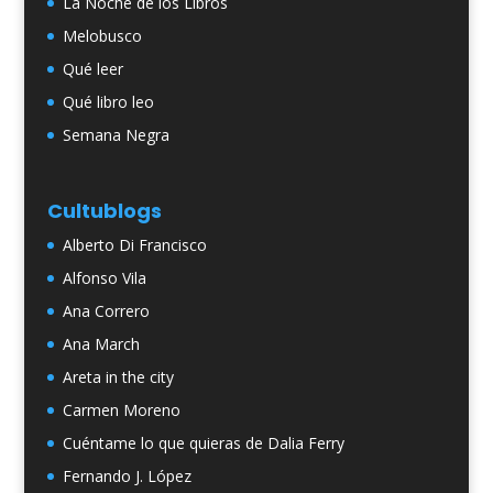
La Noche de los Libros
Melobusco
Qué leer
Qué libro leo
Semana Negra
Cultublogs
Alberto Di Francisco
Alfonso Vila
Ana Correro
Ana March
Areta in the city
Carmen Moreno
Cuéntame lo que quieras de Dalia Ferry
Fernando J. López