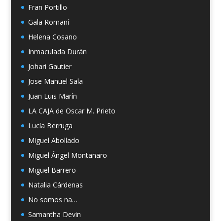
Fran Portillo
Gala Romaní
Helena Cosano
Inmaculada Durán
Johari Gautier
Jose Manuel Sala
Juan Luis Marín
LA CAJA de Oscar M. Prieto
Lucía Berruga
Miguel Abollado
Miguel Ángel Montanaro
Miguel Barrero
Natalia Cárdenas
No somos na…
Samantha Devin