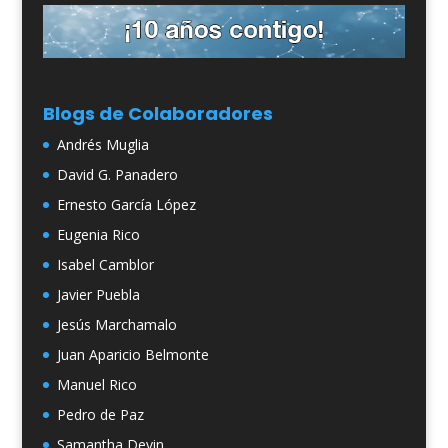
Blogs de Colaboradores
Andrés Muglia
David G. Panadero
Ernesto García López
Eugenia Rico
Isabel Camblor
Javier Puebla
Jesús Marchamalo
Juan Aparicio Belmonte
Manuel Rico
Pedro de Paz
Samantha Devin