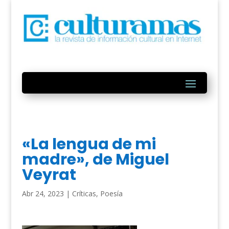
«La lengua de mi
madre», de Miguel
Veyrat
Abr 24, 2023
|
Críticas
,
Poesía