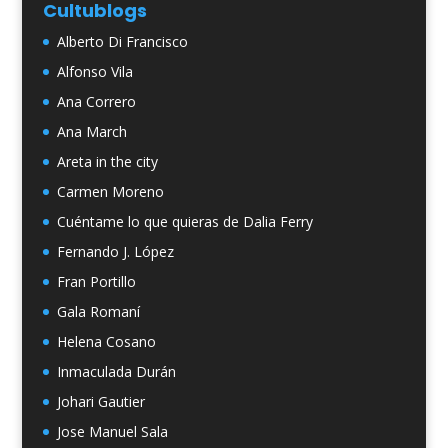
Cultublogs
Alberto Di Francisco
Alfonso Vila
Ana Correro
Ana March
Areta in the city
Carmen Moreno
Cuéntame lo que quieras de Dalia Ferry
Fernando J. López
Fran Portillo
Gala Romaní
Helena Cosano
Inmaculada Durán
Johari Gautier
Jose Manuel Sala