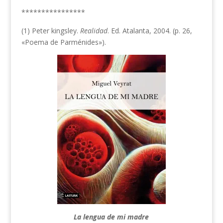
****************
(1) Peter kingsley.
Realidad
. Ed. Atalanta, 2004. (p. 26,
«Poema de Parménides»).
La lengua de mi madre