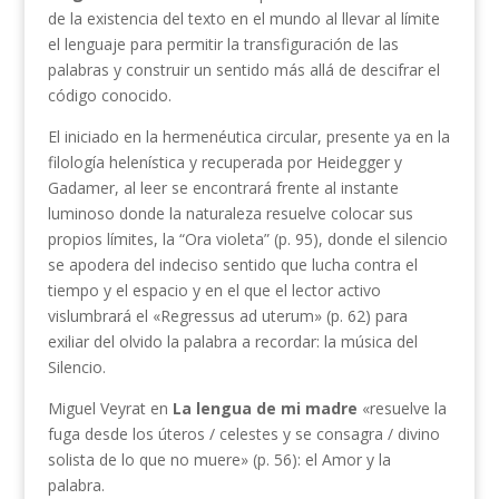
de la existencia del texto en el mundo al llevar al límite
el lenguaje para permitir la transfiguración de las
palabras y construir un sentido más allá de descifrar el
código conocido.
El iniciado en la hermenéutica circular, presente ya en la
filología helenística y recuperada por Heidegger y
Gadamer, al leer se encontrará frente al instante
luminoso donde la naturaleza resuelve colocar sus
propios límites, la “Ora violeta” (p. 95), donde el silencio
se apodera del indeciso sentido que lucha contra el
tiempo y el espacio y en el que el lector activo
vislumbrará el «Regressus ad uterum» (p. 62) para
exiliar del olvido la palabra a recordar: la música del
Silencio.
Miguel Veyrat en
La lengua de mi madre
«resuelve la
fuga desde los úteros / celestes y se consagra / divino
solista de lo que no muere» (p. 56): el Amor y la
palabra.