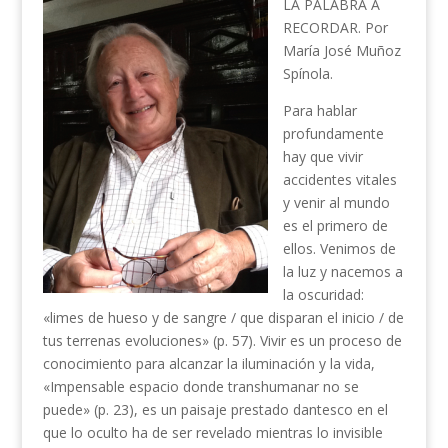
LA PALABRA A
RECORDAR. Por
María José Muñoz
Spínola.
Para hablar
profundamente
hay que vivir
accidentes vitales
y venir al mundo
es el primero de
ellos. Venimos de
la luz y nacemos a
la oscuridad:
«limes de hueso y de sangre / que disparan el inicio / de
tus terrenas evoluciones» (p. 57). Vivir es un proceso de
conocimiento para alcanzar la iluminación y la vida,
«Impensable espacio donde transhumanar no se
puede» (p. 23), es un paisaje prestado dantesco en el
que lo oculto ha de ser revelado mientras lo invisible