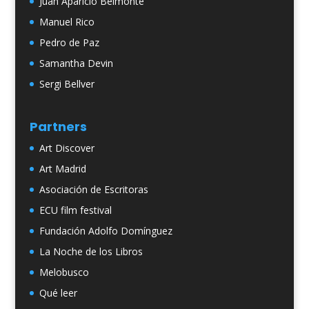
Juan Aparicio Belmonte
Manuel Rico
Pedro de Paz
Samantha Devin
Sergi Bellver
Partners
Art Discover
Art Madrid
Asociación de Escritoras
ECU film festival
Fundación Adolfo Domínguez
La Noche de los Libros
Melobusco
Qué leer