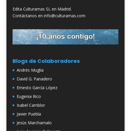
Edita Culturamas SL en Madrid.
Contáctanos en info@culturamas.com
Blogs de Colaboradores
Andrés Muglia
David G. Panadero
Ernesto García López
Eugenia Rico
Isabel Camblor
Javier Puebla
Jesús Marchamalo