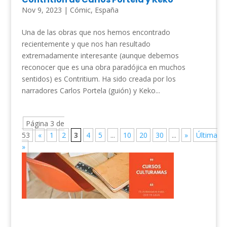
Nov 9, 2023
|
Cómic
,
España
Una de las obras que nos hemos encontrado
recientemente y que nos han resultado
extremadamente interesante (aunque debemos
reconocer que es una obra paradójica en muchos
sentidos) es Contritium. Ha sido creada por los
narradores Carlos Portela (guión) y Keko...
Página 3 de
53
«
1
2
3
4
5
...
10
20
30
...
»
Última
»