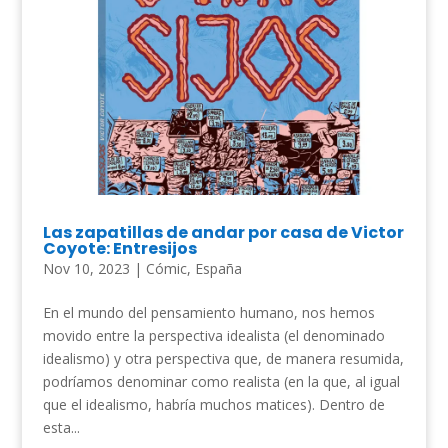
Las zapatillas de andar por casa de Victor
Coyote: Entresijos
Nov 10, 2023
|
Cómic
,
España
En el mundo del pensamiento humano, nos hemos
movido entre la perspectiva idealista (el denominado
idealismo) y otra perspectiva que, de manera resumida,
podríamos denominar como realista (en la que, al igual
que el idealismo, habría muchos matices). Dentro de
esta...