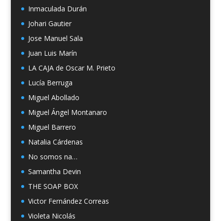
Inmaculada Durán
Johari Gautier
Jose Manuel Sala
Juan Luis Marín
LA CAJA de Oscar M. Prieto
Lucía Berruga
Miguel Abollado
Miguel Ángel Montanaro
Miguel Barrero
Natalia Cárdenas
No somos na…
Samantha Devin
THE SOAP BOX
Victor Fernández Correas
Violeta Nicolás