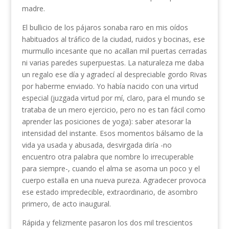
madre.
El bullicio de los pájaros sonaba raro en mis oídos
habituados al tráfico de la ciudad, ruidos y bocinas, ese
murmullo incesante que no acallan mil puertas cerradas
ni varias paredes superpuestas. La naturaleza me daba
un regalo ese día y agradecí al despreciable gordo Rivas
por haberme enviado. Yo había nacido con una virtud
especial (juzgada virtud por mí, claro, para el mundo se
trataba de un mero ejercicio, pero no es tan fácil como
aprender las posiciones de yoga): saber atesorar la
intensidad del instante. Esos momentos bálsamo de la
vida ya usada y abusada, desvirgada diría -no
encuentro otra palabra que nombre lo irrecuperable
para siempre-, cuando el alma se asoma un poco y el
cuerpo estalla en una nueva pureza. Agradecer provoca
ese estado impredecible, extraordinario, de asombro
primero, de acto inaugural.
Rápida y felizmente pasaron los dos mil trescientos