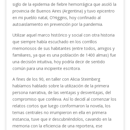
siglo de la epidemia de fiebre hemorrágica que asoló la
provincia de Buenos Aires (
Argentina) y tuvo epicentro
en mi pueblo natal, O’Higgins, hoy confinado al
autoaislamiento en prevención por la pandemia.
Utilizar aquel marco histórico y social con otra historia
que siempre había escuchado en los corrillos
memoriosos de sus habitantes (entre todos, amigos y
familiares, ya que es una población de 1400 almas) fue
una decisión intuitiva, hoy podría decir de sentido
común para una incipiente escritora.
A fines de los 90, en taller con Alicia Steimberg
habíamos hablado sobre la utilización de la primera
persona narrativa, de las ventajas y desventajas, del
compromiso que conlleva. Así lo decidí al comenzar los
relatos cortos que luego conformaron la novela, los
temas centrales no irrumpieron en ella en primera
instancia, tuve que ir descubriéndolos, cavando en la
memoria con la eficiencia de una reportera, ese