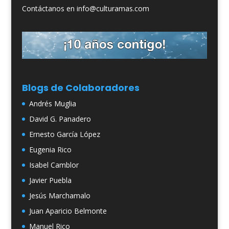
Contáctanos en info@culturamas.com
Blogs de Colaboradores
Andrés Muglia
David G. Panadero
Ernesto García López
Eugenia Rico
Isabel Camblor
Javier Puebla
Jesús Marchamalo
Juan Aparicio Belmonte
Manuel Rico