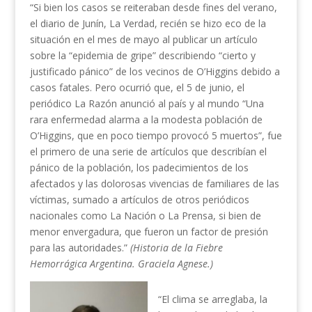
“Si bien los casos se reiteraban desde fines del verano,
el diario de Junín, La Verdad, recién se hizo eco de la
situación en el mes de mayo al publicar un artículo
sobre la “epidemia de gripe” describiendo “cierto y
justificado pánico” de los vecinos de O’Higgins debido a
casos fatales. Pero ocurrió que, el 5 de junio, el
periódico La Razón anunció al país y al mundo “Una
rara enfermedad alarma a la modesta población de
O’Higgins, que en poco tiempo provocó 5 muertos”, fue
el primero de una serie de artículos que describían el
pánico de la población, los padecimientos de los
afectados y las dolorosas vivencias de familiares de las
víctimas, sumado a artículos de otros periódicos
nacionales como La Nación o La Prensa, si bien de
menor envergadura, que fueron un factor de presión
para las autoridades.”
(Historia de la Fiebre
Hemorrágica Argentina. Graciela Agnese.)
“El clima se arreglaba, la