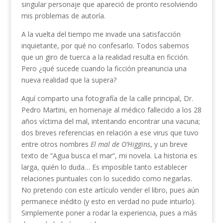
singular personaje que apareció de pronto resolviendo
mis problemas de autoría.
A la vuelta del tiempo me invade una satisfacción
inquietante, por qué no confesarlo. Todos sabemos
que un giro de tuerca a la realidad resulta en ficción.
Pero ¿qué sucede cuando la ficción preanuncia una
nueva realidad que la supera?
Aquí comparto una fotografía de la calle principal, Dr.
Pedro Martini, en homenaje al médico fallecido a los 28
años víctima del mal, intentando encontrar una vacuna;
dos breves referencias en relación a ese virus que tuvo
entre otros nombres
El mal de O’Higgins
, y un breve
texto de “Agua busca el mar”, mi novela. La historia es
larga, quién lo duda… Es imposible tanto establecer
relaciones puntuales con lo sucedido como negarlas.
No pretendo con este artículo vender el libro, pues aún
permanece inédito (y esto en verdad no pude intuirlo).
Simplemente poner a rodar la experiencia, pues a más