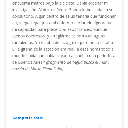
cincuenta metros bajo la bicicleta. Debía ordenar mi
investigación. Al doctor Pedro Guerra lo buscaría en su
consultorio. Algún centro de salud tendría que funcionar
allí, luego llegar junto al enfermo declarado. Ignoraba
mi capacidad para presenciar esos trances, aunque
ajenos dolorosos, y arreglármelas solita en aguas
turbulentas. Yo estaba de incógnito, pero no lo estaba.
Si la gitana de la estación era real, a esas horas todo el
mundo sabía que había llegado al pueblo una periodista
de Buenos Aires.”
(fragmento de “Agua busca el mar”,
novela de María Elena Sofía)
Comparte esto: