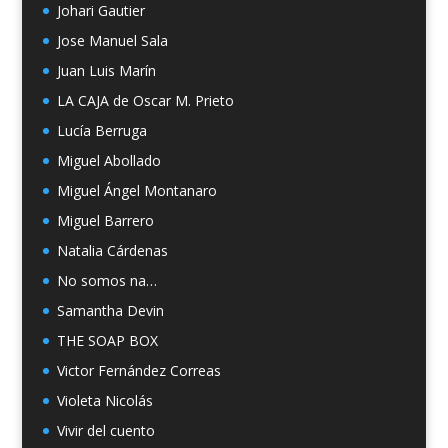
Johari Gautier
Jose Manuel Sala
Juan Luis Marín
LA CAJA de Oscar M. Prieto
Lucía Berruga
Miguel Abollado
Miguel Ángel Montanaro
Miguel Barrero
Natalia Cárdenas
No somos na…
Samantha Devin
THE SOAP BOX
Victor Fernández Correas
Violeta Nicolás
Vivir del cuento