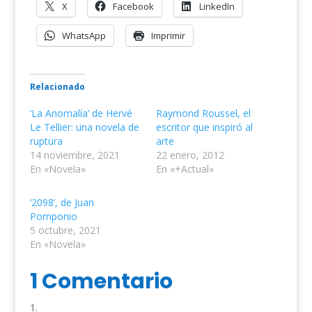
X
Facebook
LinkedIn
WhatsApp
Imprimir
Relacionado
‘La Anomalía’ de Hervé
Raymond Roussel, el
Le Tellier: una novela de
escritor que inspiró al
ruptura
arte
14 noviembre, 2021
22 enero, 2012
En «Novela»
En «+Actual»
‘2098’, de Juan
Pomponio
5 octubre, 2021
En «Novela»
1 Comentario